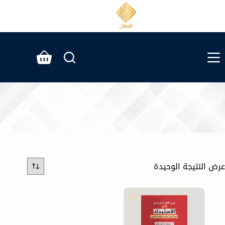
لتجاوز
لى
لمحتوى
عربة
التسوق
عرض النتيجة الوحيدة