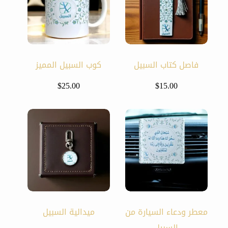
فاصل كتاب السبيل
كوب السبيل المميز
$
25.00
$
15.00
معطر ودعاء السيارة من
ميدالية السبيل
السبيل