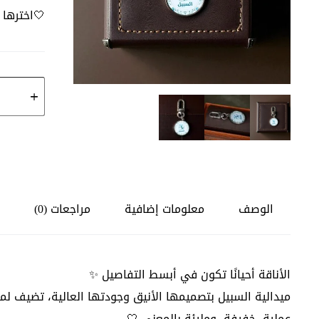
🤍اخترها 
كمية
ميدالية
السبيل
الوصف
معلومات إضافية
مراجعات (0)
الأناقة أحيانًا تكون في أبسط التفاصيل ✨
ميدالية السبيل بتصميمها الأنيق وجودتها العالية، تضيف لم
عملية، خفيفة، ومليئة بالمعنى 🤍