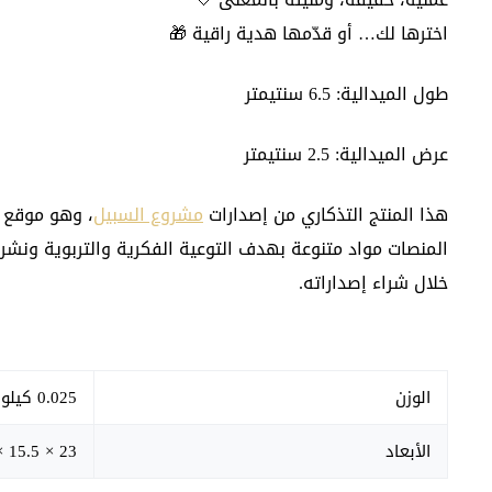
اخترها لك… أو قدّمها هدية راقية 🎁
طول الميدالية: 6.5 سنتيمتر
عرض الميدالية: 2.5 سنتيمتر
هذا المنتج التذكاري من إصدارات
مشروع السبيل
، وهو موقع 
المنصات مواد متنوعة بهدف التوعية الفكرية والتربوية ونشر
خلال شراء إصداراته.
الوزن
0.025 كيلوجرام
الأبعاد
23 × 15.5 × 1 سنتيميتر