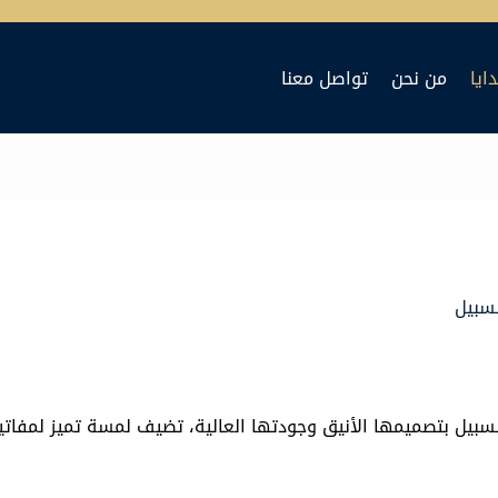
ايا
من نحن
تواصل معنا
لسبيل
لسبيل بتصميمها الأنيق وجودتها العالية، تضيف لمسة تميز لمفاتي