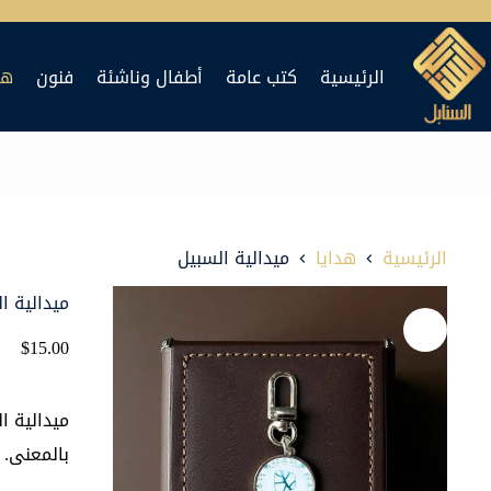
لتجاوز
لى
الرئيسية
كتب عامة
أطفال وناشئة
فنون
هد
لمحتوى
الرئيسية
هدايا
ميدالية السبيل
ميدالية ا
$
15.00
ميدالية ا
بالمعنى.