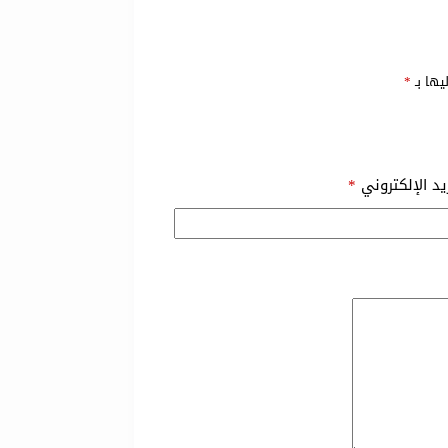
يها بـ
*
ريد الإلكتروني
*