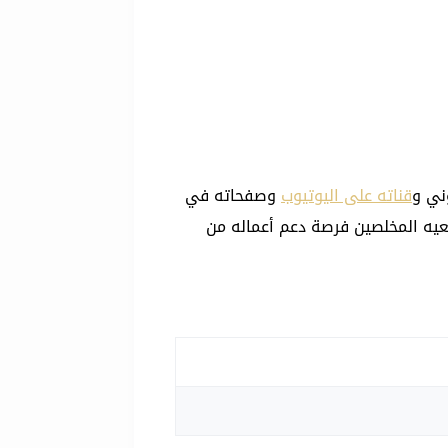
ني و
قناته على اليوتيوب
وصفحاته في
بعيه المخلصين فرصة دعم أعماله من