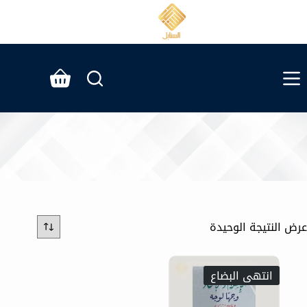
لتجاوز
لى
لمحتوى
عربة
التسوق
عرض النتيجة الوحيدة
انتهى البضاع