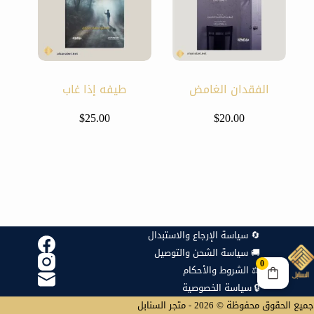
الفقدان الغامض
طيفه إذا غاب
$
25.00
$
20.00
🔄 سياسة الإرجاع والاستبدال
🚚 سياسة الشحن والتوصيل
0
⚖️ الشروط والأحكام
🔒 سياسة الخصوصية
جميع الحقوق محفوظة © 2026 - متجر السنابل