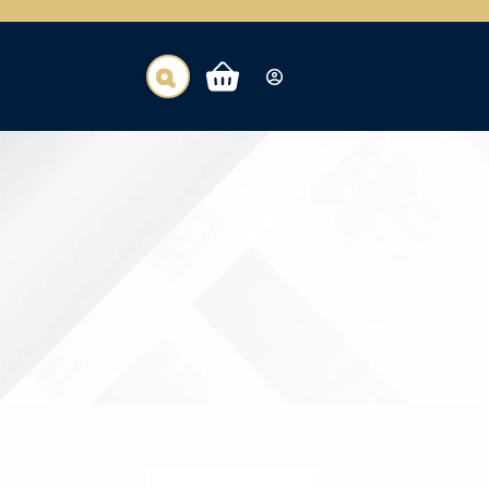
عربة
التسوق