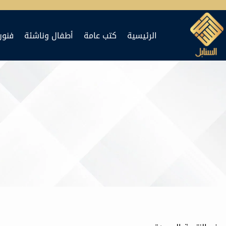
لتجاوز
لى
الرئيسية
كتب عامة
أطفال وناشئة
فنون
لمحتوى