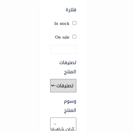
فلترة
In stock
On sale
تصنيفات
المنتج
وسوم
المنتج