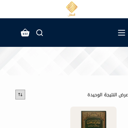
لتجاوز
لى
لمحتوى
عربة
التسوق
عرض النتيجة الوحيدة