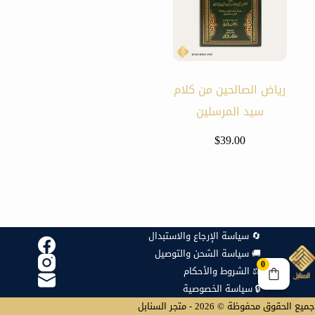
رياض الصالحين من كلام
سيد المرسلين
$
39.00
🔄 سياسة الإرجاع والاستبدال
🚚 سياسة الشحن والتوصيل
0
⚖️ الشروط والأحكام
🔒 سياسة الخصوصية
جميع الحقوق محفوظة © 2026 - متجر السنابل