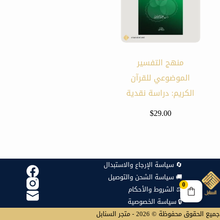
منهج التفسير
الموضوعي للقرآن
الكريم: دراسة نقدية
$
29.00
🔄 سياسة الإرجاع والاستبدال
🚚 سياسة الشحن والتوصيل
0
⚖️ الشروط والأحكام
🔒 سياسة الخصوصية
جميع الحقوق محفوظة © 2026 - متجر السنابل