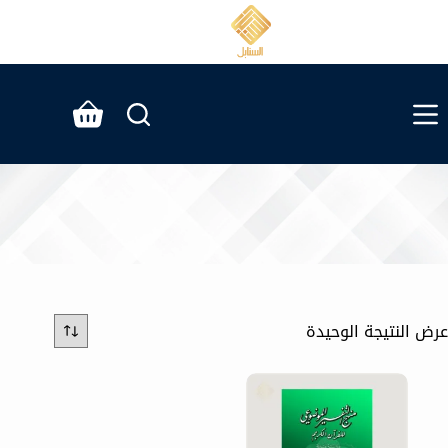
لتجاوز
لى
لمحتوى
عربة
التسوق
عرض النتيجة الوحيدة