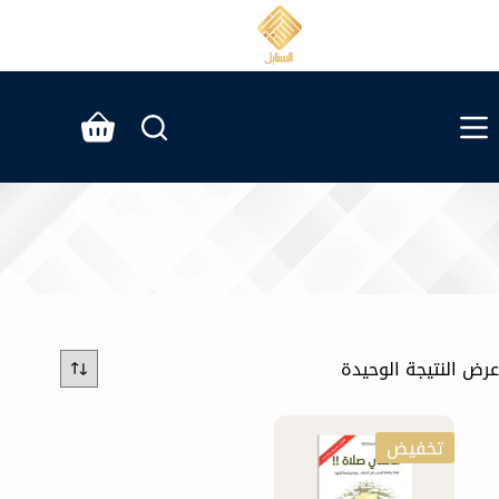
لتجاوز
لى
لمحتوى
عربة
التسوق
عرض النتيجة الوحيدة
تخفيض