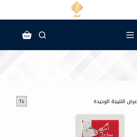
لتجاوز
لى
لمحتوى
عربة
التسوق
عرض النتيجة الوحيدة