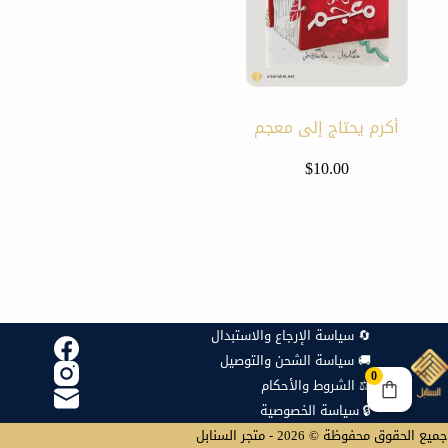
أكرم يحتاج إلى معجم
$
10.00
🔄 سياسة الإرجاع والاستبدال
🚚 سياسة الشحن والتوصيل
0
⚖️ الشروط والأحكام
🔒 سياسة الخصوصية
جميع الحقوق محفوظة © 2026 - متجر السنابل