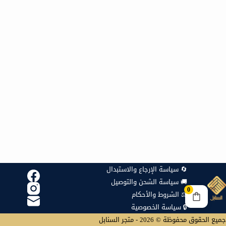
🔄 سياسة الإرجاع والاستبدال
🚚 سياسة الشحن والتوصيل
0
⚖️ الشروط والأحكام
🔒 سياسة الخصوصية
جميع الحقوق محفوظة © 2026 - متجر السنابل