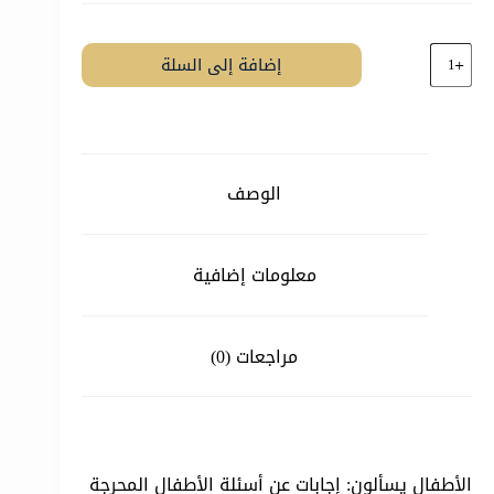
كمية
إضافة إلى السلة
الأطفال
يسألون
الوصف
معلومات إضافية
مراجعات (0)
الأطفال يسألون: إجابات عن أسئلة الأطفال المحرجة