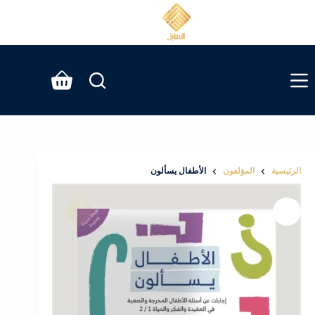
لتجاوز
لى
لمحتوى
عربة
التسوق
الرئيسية
المؤلفون
الأطفال يسألون