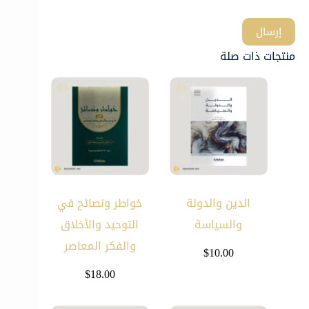
إرسال
منتجات ذات صلة
الدين والدولة
خواطر ونصائح في
والسياسة
التوحيد والأخلاق
والفكر المعاصر
$
10.00
$
18.00