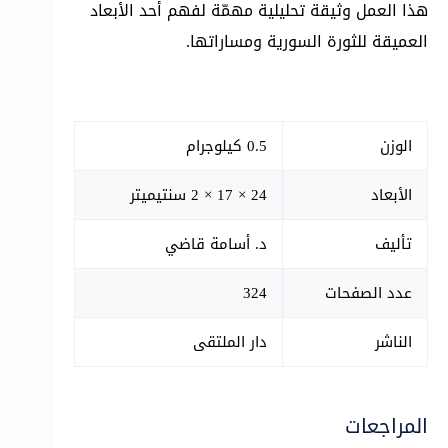
هذا العمل وثيقة تحليلية مهمّة لفهم أحد الأبعاد
العميقة للثورة السورية ومساراتها.
الوزن
0.5 كيلوجرام
الأبعاد
24 × 17 × 2 سنتيميتر
تأليف
د. أسامة قاضي
عدد الصفحات
324
الناشر
دار الملتقى
المراجعات