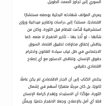
السوري إلى تجاوز الصمت الطويل.
يعرض المؤلف شهادته البحثية بوصفه مستشارًا
اقتصاديًا، مستندًا إلى دراسات وتقارير ميدانية ورؤى
استشرافية قُدِّمت للنظام قبل الثورة، وكان من
شأنها – لو أُخذ بها – تأخير الانفجار لا منعه. كما
يناقش إخفاق محاولات تطبيق اقتصاد السوق
الاجتماعي في ظل غياب سيادة القانون واحترام
حقوق الإنسان، وتناقض الدستور مع أي إصلاح
اقتصادي حقيقي.
يخلص الكتاب إلى أن الجذر الاقتصادي لم يكن عاملًا
ثانويًا، بل كان مرجلًا متفجّرًا أسهم في إشعال
الثورة، مؤكّدًا أن الاستبداد وإهدار كرامة الإنسان
قتلا أي أمل بالإصلاح، وجعلا الانفجار حتميًا. ويمثّل