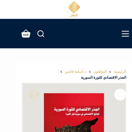
لتجاوز
لى
لمحتوى
عربة
التسوق
الرئيسية
المؤلفون
د. أسامة قاضي
الجذر الاقتصادي للثورة السورية