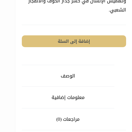
وتهميش الإنسان في كسر جدار الخوف والانفجار
الشعبي.
إضافة إلى السلة
الوصف
معلومات إضافية
مراجعات (0)