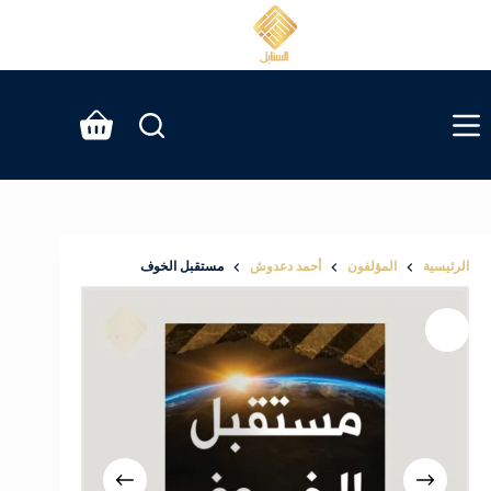
لتجاوز
لى
لمحتوى
عربة
التسوق
الرئيسية
المؤلفون
أحمد دعدوش
مستقبل الخوف