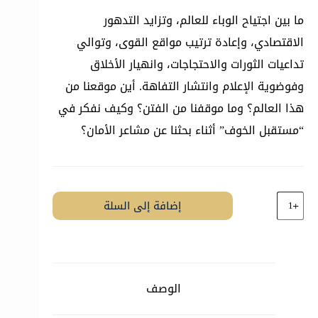
ما بين اجتياح الوباء للعالم، وتزايد التدهور
الاقتصادي، وإعادة ترتيب مواقع القوى، وتوالي
تداعيات الثورات والاحتجاجات، وانهيار الأخلاق
وفوضوية الإعلام وانتشار التفاهة. أين موقعنا من
هذا العالم؟ وما موقفنا من الفتن؟ وكيف نفكر في
“مستقبل الخوف” أثناء بحثنا عن مشاعر الأمان؟
كمية
إضافة إلى السلة
مستقبل
الخوف
الوصف