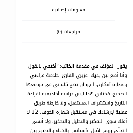
معلومات إضافية
مراجعات (0)
يقول المؤلف في مقدمة الكاتب: “أكتفي بالقول
وأنا أضع بين يديك -عزيزي القارئ- خلاصة قراءتي
وعصارة أفكاري: أرجو أن تضع كلماتي في موضعها
الصحيح، فكتابي هذا ليس دراسة أكاديمية لقراءة
التاريخ واستشراف المستقبل، ولا خارطة طريق
عملية لإرشادك في مستقبل شعاره الخوف، فأنا لا
أملك سوى التفكير والتحليل والتحذير، ولا أنسى
التحلّي بروح الأمل وأستأنس بالدعاء والتضرع بين