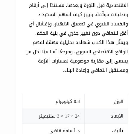
الاقتصادية قبل الثورة وبعدها، مستندًا إلى أرقام
وتحليلات موثّقة، ويبرز كيف أسهم الاستبداد
والفساد البنيوي في تعميق الانهيار، وإفشال أي
أفق للتعافي دون تغيير جذري في بنية الحكم.
ويمثّل هذا الكتاب شهادة تحليلية مهمّة لفهم
الواقع الاقتصادي السوري، ومرجعًا أساسيًا لكل من
يسعى إلى مقاربة موضوعية لمسارات الأزمة
ومستقبل التعافي وإعادة البناء.
الوزن
0.8 كيلوجرام
الأبعاد
24 × 17 × 3 سنتيميتر
تأليف
د. أسامة قاضي