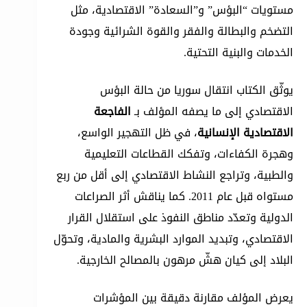
مستويات “البؤس” و”السعادة” الاقتصادية، مثل
التضخم والبطالة والفقر والقوة الشرائية وجودة
الخدمات والبنية التحتية.
يوثّق الكتاب انتقال سوريا من حالة البؤس
الاقتصادي إلى ما يصفه المؤلف بـ
الفاجعة
الاقتصادية الإنسانية
، في ظل التهجير الواسع،
وهجرة الكفاءات، وتفكك القطاعات التعليمية
والطبية، وتراجع النشاط الاقتصادي إلى أقل من ربع
مستواه قبل عام 2011. كما يناقش أثر الصراعات
الدولية وتعدّد مناطق النفوذ على استقلال القرار
الاقتصادي، وتبديد الموارد البشرية والمادية، وتحوّل
البلاد إلى كيان هشّ مرهون بالمصالح الخارجية.
يعرض المؤلف مقارنة دقيقة بين المؤشرات