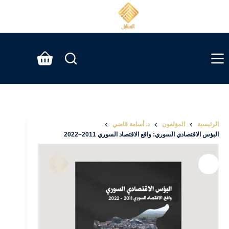
لتجاوز
لى
لمحتوى
عربة
التسوق
الرئيسية
المؤلفون
د. أسامة قاضي
البؤس الاقتصادي السوري: واقع الاقتصاد السوري 2011–2022