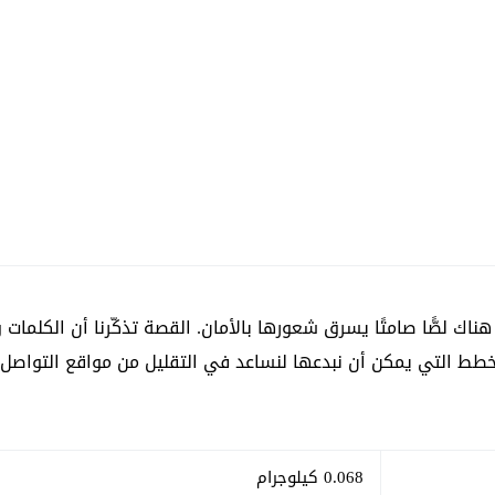
هناك لصًّا صامتًا يسرق شعورها بالأمان. القصة تذكّرنا أن الكلما
الخطط التي يمكن أن نبدعها لنساعد في التقليل من مواقع التواصل
0.068 كيلوجرام