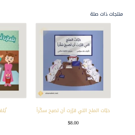
منتجات ذات صلة
حبّات الملح التي قرّرت أن تصبح سكّراً
ٌتِلف
$
8.00