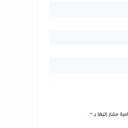
امية مشار إليها بـ
*