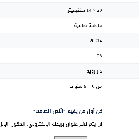
20 × 14 سنتيميتر
فاطمة صافية
14×20
28
دار رؤية
من 6 – 9 سنوات
كن أول من يقيم “الّلص الصامت”
لن يتم نشر عنوان بريدك الإلكتروني.
الحقول الإلز