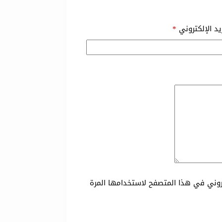
ريد الإلكتروني
*
تروني في هذا المتصفح لاستخدامها المرة