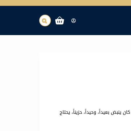
عربة
التسوق
ينبض بعيداً، وحيداً، حزيناً، يحتاج