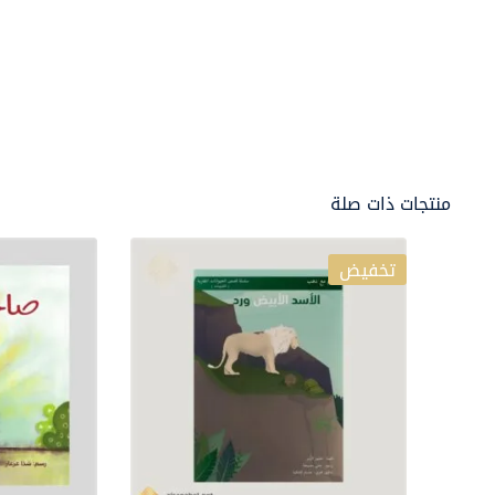
منتجات ذات صلة
تخفيض