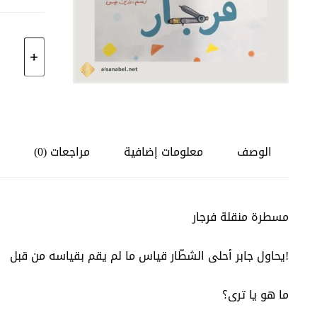
كمية
مسطرة
منقلة
فرجار
الوصف
معلومات إضافية
مراجعات (0)
مسطرة منقلة فرجار
!يحاول جابر أحلى الشطّار قياس ما لم يقم بقياسه من قبل
ما هو يا ترى؟