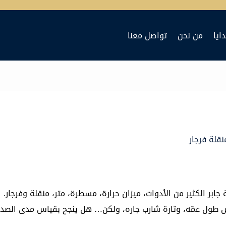
ايا
من نحن
تواصل معنا
قلة فرجار
جابر الكثير من الأدوات، ميزان حرارة، مسطرة، متر، منقلة وفرجار.
 طول عمّه، وتارة شارب جاره، ولكن… هل ينجح بقياس مدى الصداق