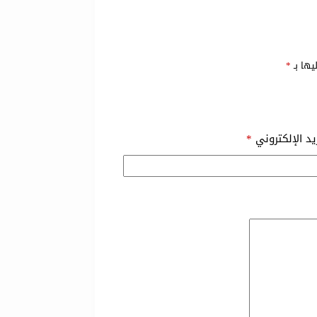
يها بـ
*
ريد الإلكتروني
*