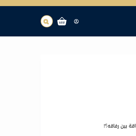
عربة
التسوق
ة بين رفاقه؟!