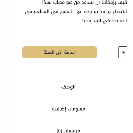
كيف بإمكاننا أن نساعد من هو مصاب بهذا
الاضطراب عند تواجده في السوق في المطعم في
المسجد في المدرسة؟..
كمية
إضافة إلى السلة
لست
غريباً
الوصف
معلومات إضافية
مراجعات (0)