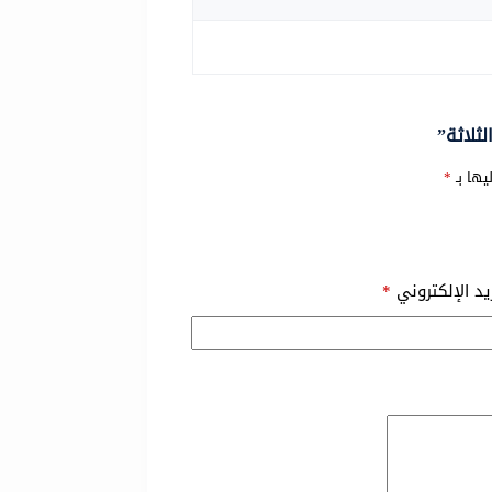
ثلاثة”
يها بـ
*
ريد الإلكتروني
*