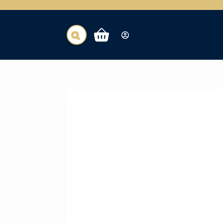
عربة
التسوق