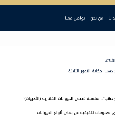
ايا
من نحن
تواصل معنا
لثلاثة
 دهب: حكاية النمور الثلاثة
 دهب”.. سلسلة قصص الحيوانات الفقارية (الثدييات)”
 معلومات تثقيفية عن بعض أنواع الحيوانات