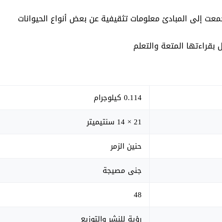
عت إلى المبادئ معلومات تثقيفية عن بعض أنواع الحيوانات
بقراءتها المتعة والتعلم
0.114 كيلوجرام
21 × 14 سنتيميتر
حنين الزمر
جنى مصيجة
48
رؤية للنشر والتوزيع