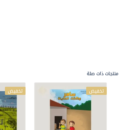
منتجات ذات صلة
تخفيض
تخفيض