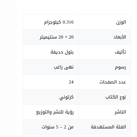
الوزن
0.316 كيلوجرام
الأبعاد
20 × 20 سنتيميتر
تأليف
بتول حديفة
رسوم
نهى راغب
عدد الصفحات
24
نوع الكتاب
كرتوني
الناشر
رؤية للنشر والتوزيع
الفئة المستهدفة
من 2 – 5 سنوات