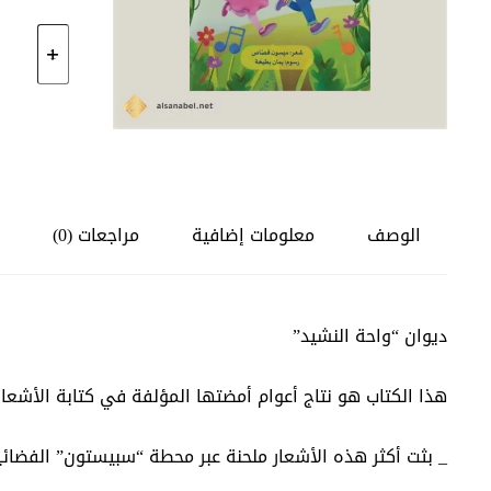
كمية
ديوان
“واحة
النشيد”
الوصف
معلومات إضافية
مراجعات (0)
ديوان “واحة النشيد”
هذا الكتاب هو نتاج أعوام أمضتها المؤلفة في كتابة الأشعار 
_ بثت أكثر هذه الأشعار ملحنة عبر محطة “سبيستون” الفضائي