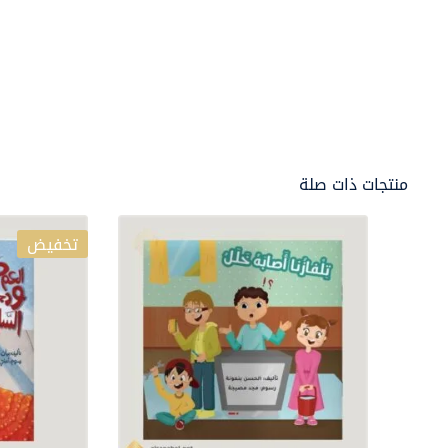
منتجات ذات صلة
تخفيض