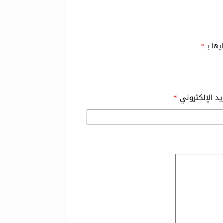
يها بـ
*
ريد الإلكتروني
*