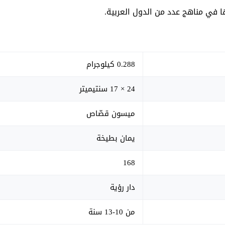
 في مناهج عدد من الدول العربية.
0.288 كيلوجرام
24 × 17 سنتيميتر
ميسون قصّاص
يمان بطيخة
168
دار رؤية
من 10-13 سنة