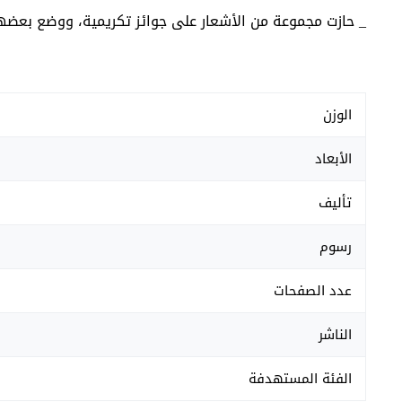
_ حازت مجموعة من الأشعار على جوائز تكريمية، ووضع بعضها
الوزن
الأبعاد
تأليف
رسوم
عدد الصفحات
الناشر
الفئة المستهدفة